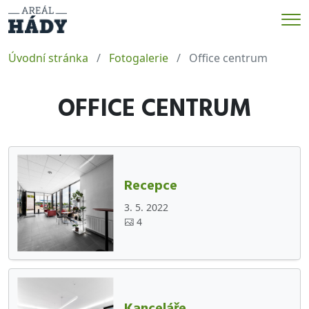
Me
Úvodní stránka
Fotogalerie
Office centrum
OFFICE CENTRUM
Recepce
3. 5. 2022
4
Kanceláře