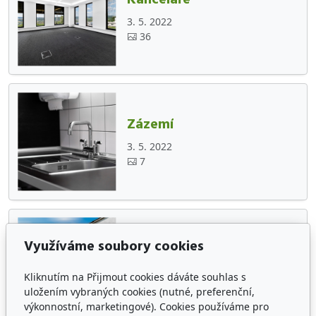
3. 5. 2022
36
Zázemí
3. 5. 2022
7
Využíváme soubory cookies
Terasa
3. 5. 2022
Kliknutím na Přijmout cookies dáváte souhlas s
9
uložením vybraných cookies (nutné, preferenční,
výkonnostní, marketingové). Cookies používáme pro