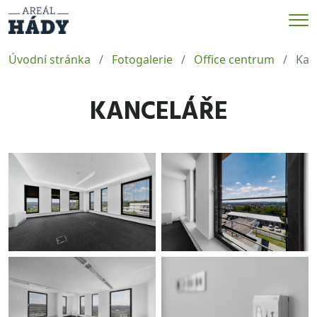
Me
Úvodní stránka
Fotogalerie
Office centrum
Kan
KANCELÁŘE